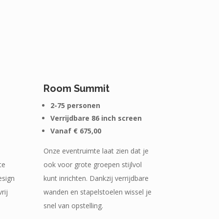
Room Summit
2-75 personen
Verrijdbare 86 inch screen
Vanaf € 675,00
Onze eventruimte laat zien dat je
te
ook voor grote groepen stijlvol
esign
kunt inrichten. Dankzij verrijdbare
rij
wanden en stapelstoelen wissel je
snel van opstelling.