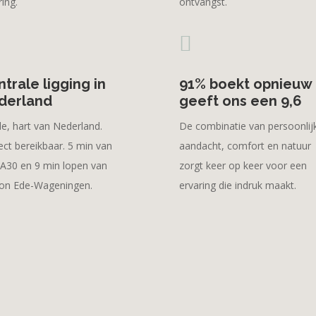
ring.
ontvangst.

trale ligging in
91% boekt opnieuw
derland
geeft ons een 9,6
de, hart van Nederland.
De combinatie van persoonlij
ect bereikbaar. 5 min van
aandacht, comfort en natuur
A30 en 9 min lopen van
zorgt keer op keer voor een
ion Ede-Wageningen.
ervaring die indruk maakt.