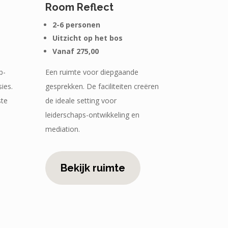
Room Reflect
2-6 personen
Uitzicht op het bos
Vanaf 275,00
p-
Een ruimte voor diepgaande
ies.
gesprekken. De faciliteiten creëren
ste
de ideale setting voor
leiderschaps-ontwikkeling en
mediation.
Bekijk ruimte