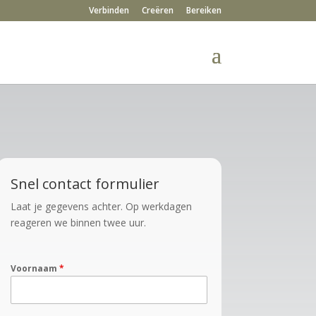
Verbinden
Creëren
Bereiken
Snel contact formulier
Laat je gegevens achter. Op werkdagen
reageren we binnen twee uur.
Voornaam
*