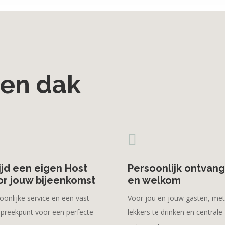
een dak

ijd een eigen Host
Persoonlijk ontvang
or jouw bijeenkomst
en welkom
oonlijke service en een vast
Voor jou en jouw gasten, met
preekpunt voor een perfecte
lekkers te drinken en centrale