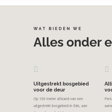
WAT BIEDEN WE
Alles onder 


Uitgestrekt bosgebied
Alt
voor de deur
vo
Op 100 meter afstand van een
Pers
uitgestrekt bosgebied in Ede, aan
aans