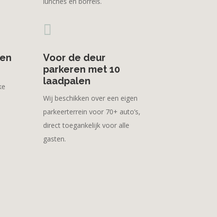
lunches en borrels.

 en
Voor de deur
parkeren met 10
laadpalen
ke
Wij beschikken over een eigen
parkeerterrein voor 70+ auto’s,
direct toegankelijk voor alle
gasten.