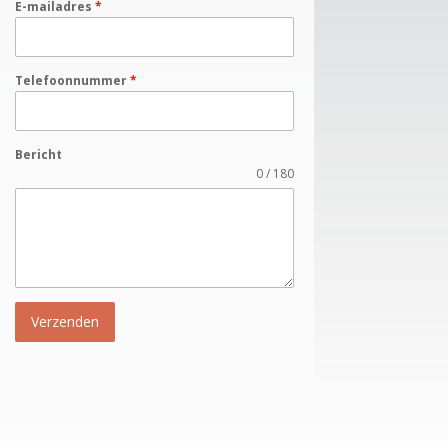
E-mailadres
*
Telefoonnummer
*
Bericht
0 / 180
Verzenden