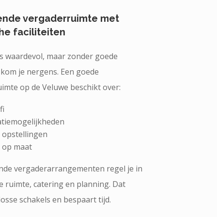
rende vergaderruimte met
he faciliteiten
 is waardevol, maar zonder goede
en kom je nergens. Een goede
imte op de Veluwe beschikt over:
fi
atiemogelijkheden
e opstellingen
g op maat
nde vergaderarrangementen regel je in
e ruimte, catering en planning. Dat
osse schakels en bespaart tijd.