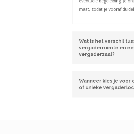
eventuele begeleiding. Je on
maat, zodat je vooraf duidel
Wat is het verschil tu
vergaderruimte en ee
vergaderzaal?
Wanneer kies je voor 
of unieke vergaderloc