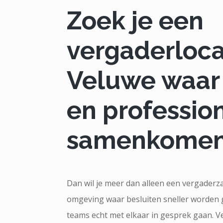
Zoek je een
vergaderloca
Veluwe waar 
en profession
samenkome
Dan wil je meer dan alleen een vergaderza
omgeving waar besluiten sneller worden 
teams echt met elkaar in gesprek gaan. V