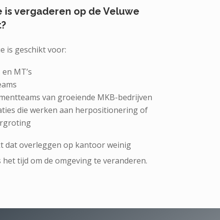
e is vergaderen op de Veluwe
t?
e is geschikt voor:
s en MT’s
teams
entteams van groeiende MKB-bedrijven
ties die werken aan herpositionering of
rgroting
kt dat overleggen op kantoor weinig
is het tijd om de omgeving te veranderen.