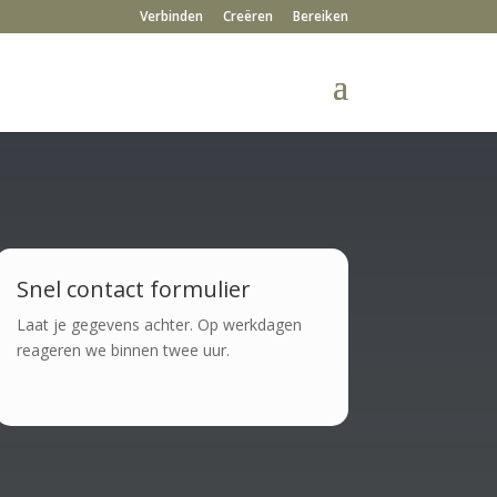
Verbinden
Creëren
Bereiken
Snel contact formulier
Laat je gegevens achter. Op werkdagen
reageren we binnen twee uur.