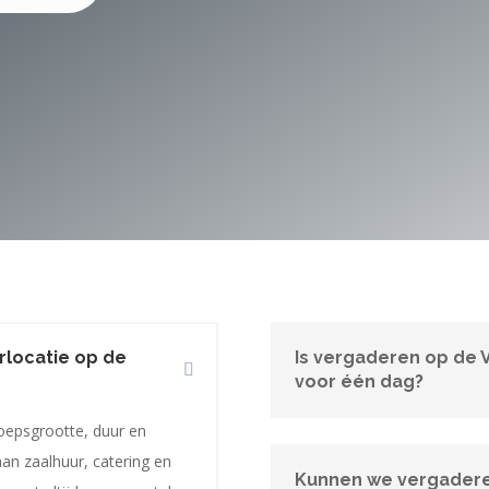
rlocatie op de
Is vergaderen op de 
voor één dag?
oepsgrootte, duur en
aan zaalhuur, catering en
Kunnen we vergader