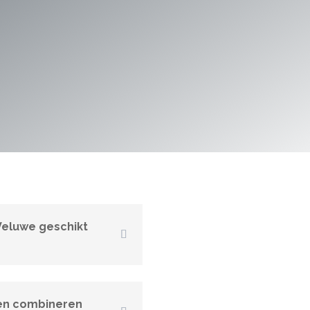
Veluwe geschikt
en combineren