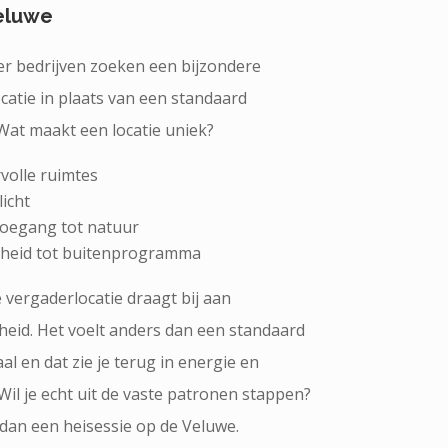
eluwe
r bedrijven zoeken een bijzondere
catie in plaats van een standaard
 Wat maakt een locatie uniek?
volle ruimtes
licht
toegang tot natuur
kheid tot buitenprogramma
 vergaderlocatie draagt bij aan
eid. Het voelt anders dan een standaard
al en dat zie je terug in energie en
 Wil je echt uit de vaste patronen stappen?
an een heisessie op de Veluwe.