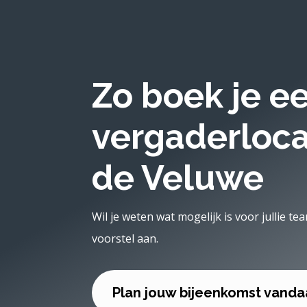
Zo boek je e
vergaderloca
de Veluwe
Wil je weten wat mogelijk is voor jullie te
voorstel aan.
Plan jouw bijeenkomst vand