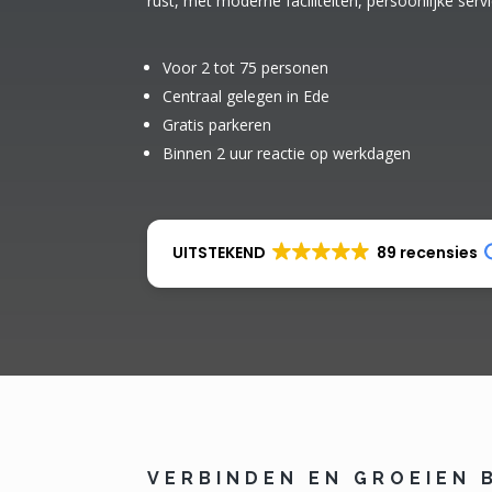
rust, met moderne faciliteiten, persoonlijke serv
Voor 2 tot 75 personen
Centraal gelegen in Ede
Gratis parkeren
Binnen 2 uur reactie op werkdagen
UITSTEKEND
89 recensies
VERBINDEN EN GROEIEN 