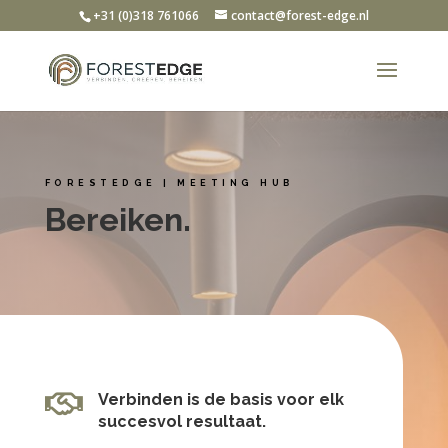
+31 (0)318 761066
contact@forest-edge.nl
FORESTEDGE | MEETING HUB
Bereiken.

Verbinden is de basis voor elk
succesvol resultaat.