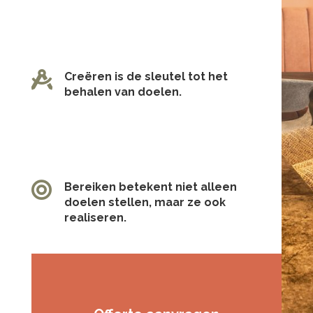

Creëren is de sleutel tot het
behalen van doelen.

Bereiken betekent niet alleen
doelen stellen, maar ze ook
realiseren.