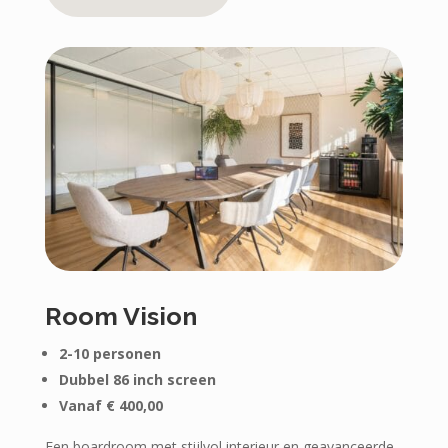
Room Vision
2-10 personen
Dubbel 86 inch screen
Vanaf € 400,00
Een boardroom met stijlvol interieur en geavanceerde