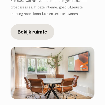
Een oase van rust voor één-op-één gesprekken of
groepssessies. In deze intieme, goed uitgeruste
meeting room komt luxe en techniek samen.
Bekijk ruimte