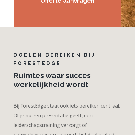
Offerte aanvragen
DOELEN BEREIKEN BIJ
FORESTEDGE
Ruimtes waar succes
werkelijkheid wordt.
Bij ForestEdge staat ook iets bereiken centraal.
Of je nu een presentatie geeft, een
leiderschapstraining verzorgt of
netwerksessies organiseert, het doel is altijd